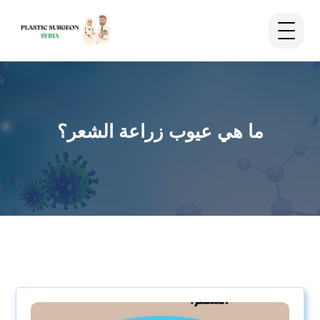
ما هي عيوب زراعة الشعر؟