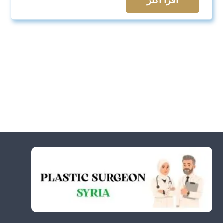
اقرأ اكثر