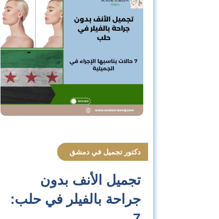
دكتور تجميل في دمشق
تجميل الأنف بدون
جراحة بالفيلر في حلب:
7…