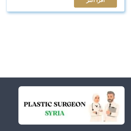
اقرأ اكثر