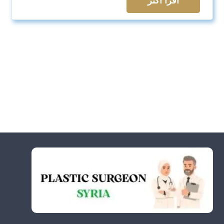
اقرأ اكثر