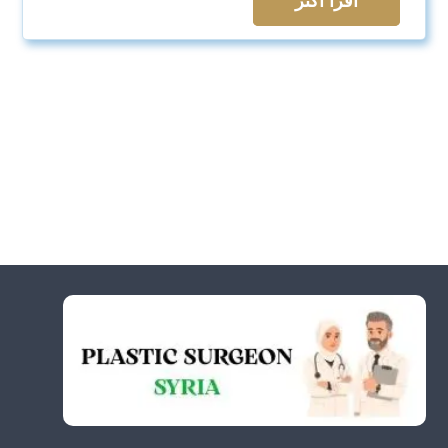
اقرأ اكثر