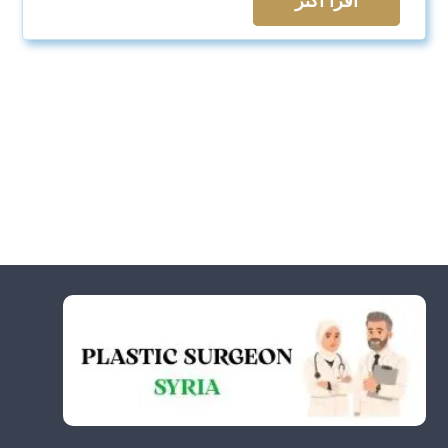
اقرأ اكثر