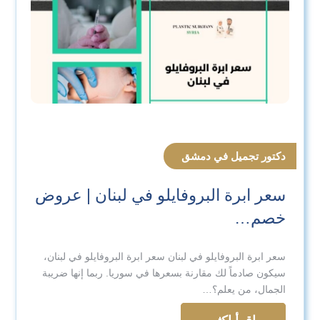
دكتور تجميل في دمشق
سعر ابرة البروفايلو في لبنان | عروض
خصم…
سعر ابرة البروفايلو في لبنان سعر ابرة البروفايلو في لبنان،
سيكون صادماً لك مقارنة بسعرها في سوريا. ربما إنها ضريبة
الجمال، من يعلم؟…