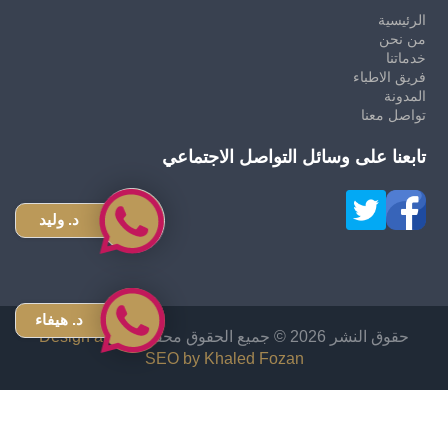
الرئيسية
من نحن
خدماتنا
فريق الاطباء
المدونة
تواصل معنا
تابعنا على وسائل التواصل الاجتماعي
د. وليد
د. هيفاء
حقوق النشر 2026 © جميع الحقوق محفوظة
Design and
SEO by Khaled Fozan
زراعة شعر في الاردن
دكتور قص معدة في الاردن
اشهر دكتور تجميل انف في الاردن