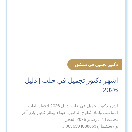
دكتور تجميل في دمشق
اشهر دكتور تجميل في حلب | دليل
2026…
اشهر دكتور تجميل في حلب: دليل 2026 لاختيار الطبيب
المناسب ولماذا تُطرح الدكتورة هيفاء بيطار كخيار بارز آخر
تحديث11 أيار/مايو 2026 الحجز
والاستفسار00963940888537…