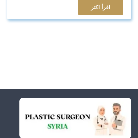
اقرأ اكثر