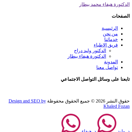
الدكتورة هيفاء محمد بيطار
الصفحات
الرئيسية
من نحن
خدماتنا
فريق الاطباء
الدكتور وليد دراج
الدكتورة هيفاء بيطار
المدونة
تواصل معنا
تابعنا على وسائل التواصل الاجتماعي
حقوق النشر 2026 © جميع الحقوق محفوظة
Design and SEO by
Khaled Fozan
د. وليد
د. هيفاء