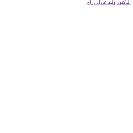
الدكتور وليد عادل دراج