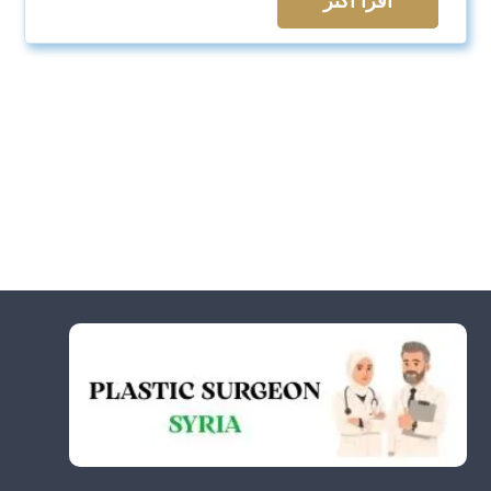
اقرأ اكثر