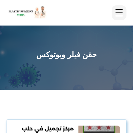
حقن فيلر وبوتوكس