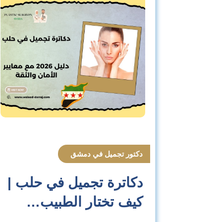
دكتور تجميل في دمشق
دكاترة تجميل في حلب |
كيف تختار الطبيب…