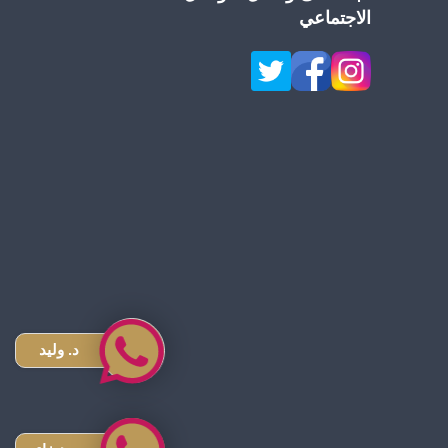
الاجتماعي
د. وليد