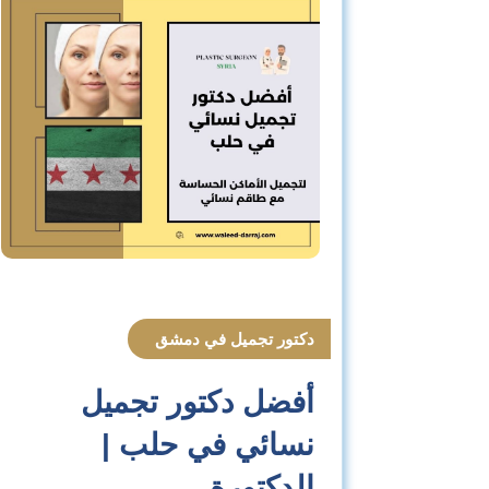
دكتور تجميل في دمشق
أفضل دكتور تجميل
نسائي في حلب |
الدكتورة…