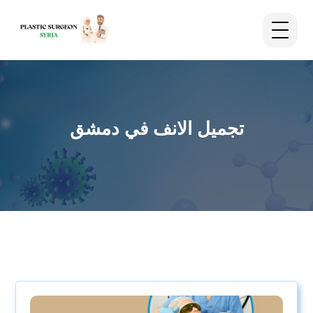
تجميل الانف في دمشق