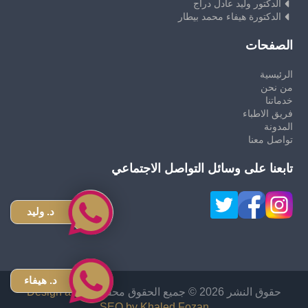
الدكتور وليد عادل دراج
الدكتورة هيفاء محمد بيطار
الصفحات
الرئيسية
من نحن
خدماتنا
فريق الاطباء
المدونة
تواصل معنا
تابعنا على وسائل التواصل الاجتماعي
د. وليد
د. هيفاء
حقوق النشر 2026 © جميع الحقوق محفوظة
Design and
SEO by Khaled Fozan