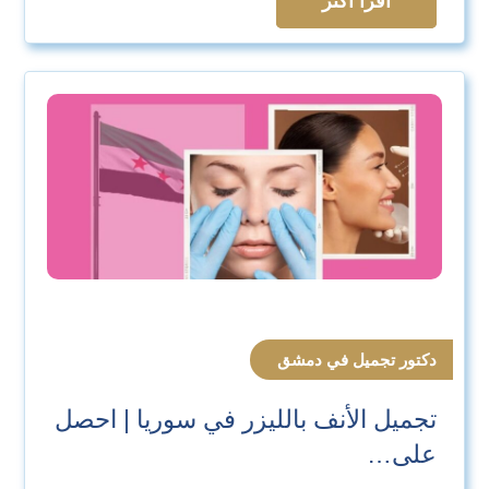
اقرأ اكثر
دكتور تجميل في دمشق
تجميل الأنف بالليزر في سوريا | احصل
على…