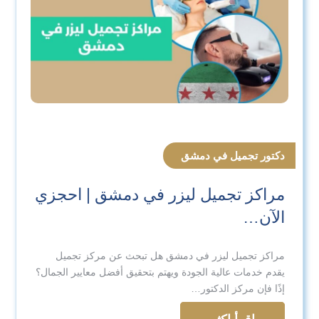
دكتور تجميل في دمشق
مراكز تجميل ليزر في دمشق | احجزي
الآن…
مراكز تجميل ليزر في دمشق هل تبحث عن مركز تجميل
يقدم خدمات عالية الجودة ويهتم بتحقيق أفضل معايير الجمال؟
إذًا فإن مركز الدكتور…