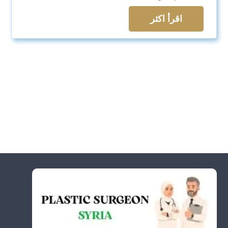
اقرأ اكثر