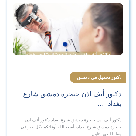
دكتور تجميل في دمشق
دكتور أنف اذن حنجرة دمشق شارع
بغداد |…
دكتور أنف اذن حنجرة دمشق شارع بغداد دكتور أنف اذن
حنجرة دمشق شارع بغداد، أسعد الله أوقاتكم بكل خير في
مقالنا الذي يتناول…