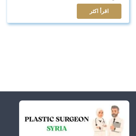
اقرأ اكثر