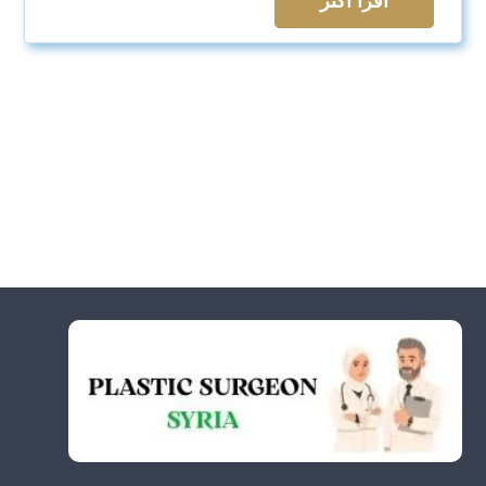
اقرأ اكثر