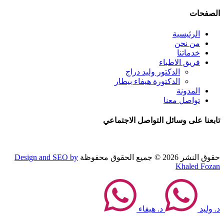
الصفحات
الرئيسية
من نحن
خدماتنا
فريق الاطباء
الدكتور وليد دراج
الدكتورة هيفاء بيطار
المدونة
تواصل معنا
تابعنا على وسائل التواصل الاجتماعي
حقوق النشر 2026 © جميع الحقوق محفوظة
Design and SEO by
Khaled Fozan
د. وليد
د. هيفاء