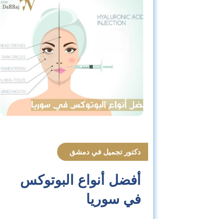
دكتور تجميل في دمشق
أفضل أنواع البوتوكس
في سوريا