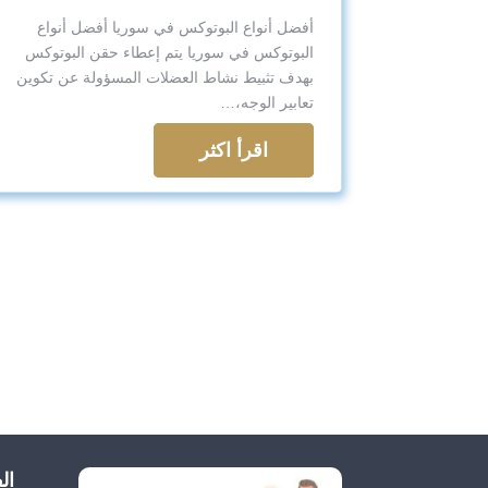
أفضل أنواع البوتوكس في سوريا أفضل أنواع
البوتوكس في سوريا يتم إعطاء حقن البوتوكس
بهدف تثبيط نشاط العضلات المسؤولة عن تكوين
تعابير الوجه،…
اقرأ اكثر
ال