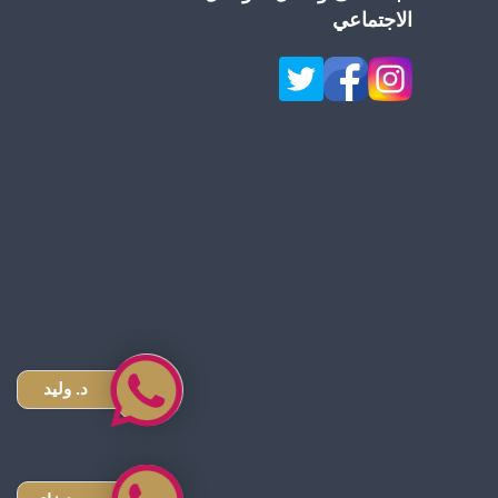
الاجتماعي
د. وليد