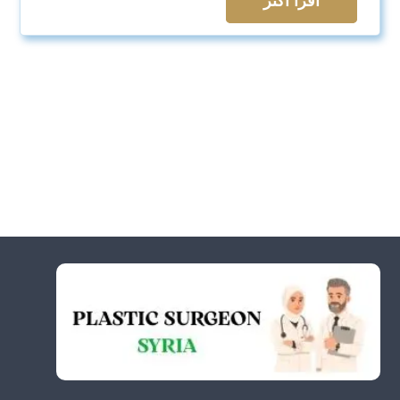
اقرأ اكثر