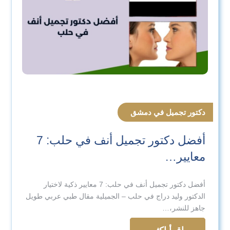
دكتور تجميل في دمشق
أفضل دكتور تجميل أنف في حلب: 7
معايير…
أفضل دكتور تجميل أنف في حلب: 7 معايير ذكية لاختيار
الدكتور وليد دراج في حلب – الجميلية مقال طبي عربي طويل
جاهز للنشر،…