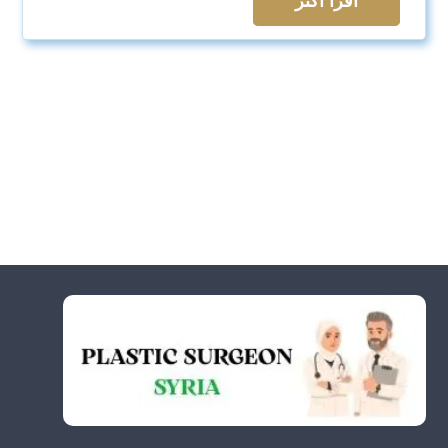
اقرأ اكثر