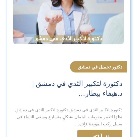
دكتور تجميل في دمشق
دكتورة لتكبير الثدي في دمشق |
د.هيفاء بيطار…
دكتورة لتكبير الثدي في دمشق دكتورة لتكبير الثدي في دمشق
نظرًا لتغيير مقومات الجمال بشكلٍ متسارع وسعي النساء في
سبيل ركب الموضة فإنكِ…