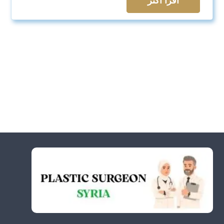
اقرأ اكثر