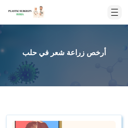
أرخص زراعة شعر في حلب