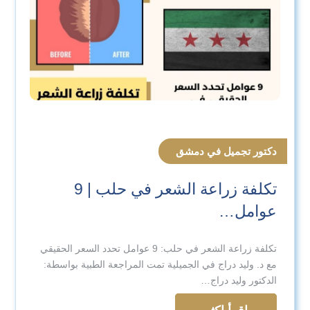
دكتور تجميل في دمشق
تكلفة زراعة الشعر في حلب | 9
عوامل…
تكلفة زراعة الشعر في حلب: 9 عوامل تحدد السعر الحقيقي
مع د. وليد دراج في الجميلية تمت المراجعة الطبية بواسطة:
الدكتور وليد دراج…