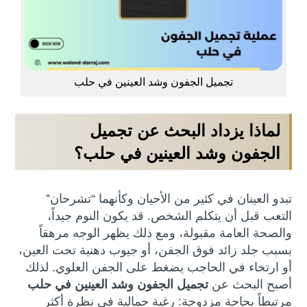
تجميل الجفون وشد العينين في حلب
لماذا يزداد البحث عن تجميل
الجفون وشد العينين في حلب؟
تبدو العينان في كثير من الأحيان وكأنهما “تشرحان”
التعب قبل أن يتكلم الشخص. قد يكون النوم جيداً،
والصحة العامة مقبولة، ومع ذلك يظهر الوجه مرهقاً
بسبب جلد زائد فوق الجفن، أو جيوب دهنية تحت العين،
أو ارتخاء في الحاجب يضغط على الجفن العلوي. لذلك
أصبح البحث عن
تجميل الجفون وشد العينين في حلب
مرتبطاً بحاجة مزدوجة: رغبة جمالية في نظرة أكثر