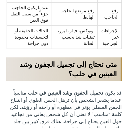
عندما يكون الحاجب
رفع
رفع موضع الحاجب
جزءاً من سبب الثقل
الحاجب
الهابط
فوق العين
الإجراءات
بوتوكس، فيلر، ليزر،
للحالات الخفيفة أو
غير
تقنيات شد بحسب
لتحسينات محدودة
الجراحية
الحالة
دون جراحة
متى تحتاج إلى تجميل الجفون وشد
العينين في حلب؟
قد يكون
تجميل الجفون وشد العينين في حلب
مناسباً
عندما يشعر الشخص بأن ترهل الجفن العلوي أو انتفاخ
الجفن السفلي يؤثر في مظهره أو راحته أو رؤيته. لكن
كلمة “مناسب” لا تعني أن كل شخص يعاني من تجاعيد
حول العين يحتاج إلى جراحة. هناك فرق كبير بين جلد