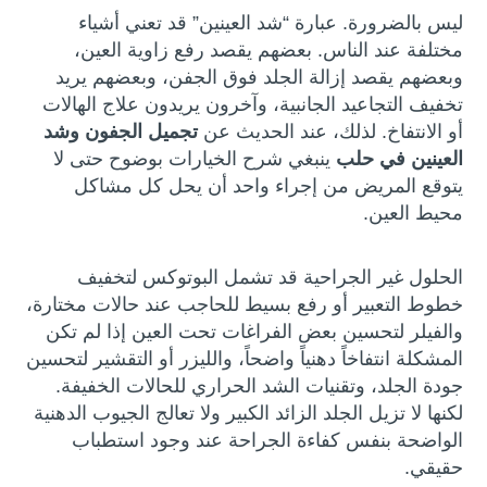
ليس بالضرورة. عبارة “شد العينين” قد تعني أشياء
مختلفة عند الناس. بعضهم يقصد رفع زاوية العين،
وبعضهم يقصد إزالة الجلد فوق الجفن، وبعضهم يريد
تخفيف التجاعيد الجانبية، وآخرون يريدون علاج الهالات
أو الانتفاخ. لذلك، عند الحديث عن
تجميل الجفون وشد
العينين في حلب
ينبغي شرح الخيارات بوضوح حتى لا
يتوقع المريض من إجراء واحد أن يحل كل مشاكل
محيط العين.
الحلول غير الجراحية قد تشمل البوتوكس لتخفيف
خطوط التعبير أو رفع بسيط للحاجب عند حالات مختارة،
والفيلر لتحسين بعض الفراغات تحت العين إذا لم تكن
المشكلة انتفاخاً دهنياً واضحاً، والليزر أو التقشير لتحسين
جودة الجلد، وتقنيات الشد الحراري للحالات الخفيفة.
لكنها لا تزيل الجلد الزائد الكبير ولا تعالج الجيوب الدهنية
الواضحة بنفس كفاءة الجراحة عند وجود استطباب
حقيقي.