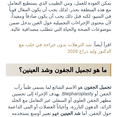
يمكن العودة للعمل، ومن الطبيب الذي يستطيع التعامل
مع هذه المنطقة بحذر. لذلك يجب أن يكون المقال قوياً
في السيو، لكنه قبل ذلك يجب أن يكون صادقاً ومفيداً،
لأن محتوى الإجراءات التجميلية حول العين يدخل ضمن
موضوعات الصحة والحياة التي تتطلب مصداقية عالية.
اقرأ أيضاً:
شد الترهلات بدون جراحة في حلب مع
الدكتور وليد دراج 2026
ما هو تجميل الجفون وشد العينين؟
تجميل الجفون
هو الاسم الشائع لما يسمى طبياً رأب
الجفن أو Blepharoplasty. يهدف الإجراء إلى تحسين
مظهر الجفن العلوي أو السفلي عبر التعامل مع الجلد
الزائد، الدهون البارزة، وأحياناً العضلات أو البنى الداعمة
حول الجفن. أما
شد العينين
فهو تعبير أوسع يستخدمه