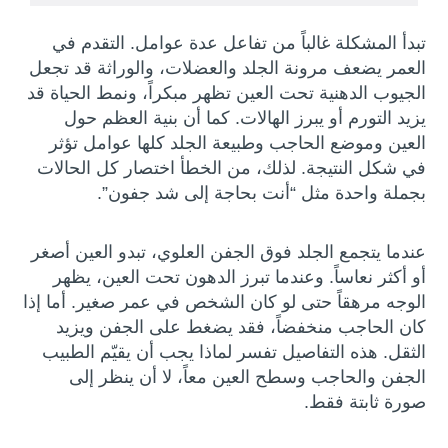
تبدأ المشكلة غالباً من تفاعل عدة عوامل. التقدم في
العمر يضعف مرونة الجلد والعضلات، والوراثة قد تجعل
الجيوب الدهنية تحت العين تظهر مبكراً، ونمط الحياة قد
يزيد التورم أو يبرز الهالات. كما أن بنية العظم حول
العين وموضع الحاجب وطبيعة الجلد كلها عوامل تؤثر
في شكل النتيجة. لذلك، من الخطأ اختصار كل الحالات
بجملة واحدة مثل “أنت بحاجة إلى شد جفون”.
عندما يتجمع الجلد فوق الجفن العلوي، تبدو العين أصغر
أو أكثر نعاساً. وعندما تبرز الدهون تحت العين، يظهر
الوجه مرهقاً حتى لو كان الشخص في عمر صغير. أما إذا
كان الحاجب منخفضاً، فقد يضغط على الجفن ويزيد
الثقل. هذه التفاصيل تفسر لماذا يجب أن يقيّم الطبيب
الجفن والحاجب وسطح العين معاً، لا أن ينظر إلى
صورة ثابتة فقط.