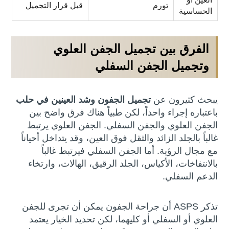
تورم
قبل قرار التجميل
الحساسية
الفرق بين تجميل الجفن العلوي
وتجميل الجفن السفلي
يبحث كثيرون عن
تجميل الجفون وشد العينين في حلب
باعتباره إجراء واحداً، لكن طبياً هناك فرق واضح بين
الجفن العلوي والجفن السفلي. الجفن العلوي يرتبط
غالباً بالجلد الزائد والثقل فوق العين، وقد يتداخل أحياناً
مع مجال الرؤية. أما الجفن السفلي فيرتبط غالباً
بالانتفاخات، الأكياس، الجلد الرقيق، الهالات، وارتخاء
الدعم السفلي.
تذكر ASPS أن جراحة الجفون يمكن أن تجرى للجفن
العلوي أو السفلي أو كليهما، لكن تحديد الخيار يعتمد