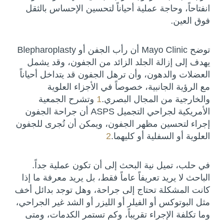
انفتاحاً، وحاجة عملية أحياناً لتحسين الإحساس بالثقل
فوق العين.
توضح Mayo Clinic أن رأب الجفن أو Blepharoplasty
يهدف إلى إزالة الجلد الزائد من الجفون، وقد يشمل
العضلات والدهون، وأن ترهل الجفون قد يتداخل أحياناً
مع الرؤية الجانبية، خصوصاً في الأجزاء العلوية
والخارجية من المجال البصري.
1
وتشرح الجمعية
الأمريكية لجراحي التجميل ASPS أن جراحة الجفون
إجراء لتحسين مظهر الجفون، ويمكن أن تُجرى للجفون
العلوية أو السفلية أو كليهما.
2
في حلب، تميل نية البحث إلى أن تكون عملية جداً.
الباحث لا يريد تعريفاً عاماً فقط، بل يريد معرفة ما إذا
كانت المشكلة تحتاج إلى جراحة، وهل توجد بدائل أخف
مثل البوتوكس أو الفيلر أو الليزر أو الشد غير الجراحي،
وما تكلفة الإجراء تقريباً، وكم تستمر الكدمات، ومتى