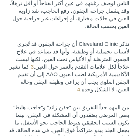
الناس لوصف رغبتهم في عين أكثر انفتاحاً أو أقل ترهلاً،
وقد يشمل جراحة الجفون، رفع الحاجب، شد زاوية
العين في حالات مختارة، أو إجراءات غير جراحية حول
العين بحسب الحالة.
تذكر Cleveland Clinic أن جراحة الجفون قد تُجرى
لأسباب تجميلية أو وظيفية، وأنها قد تساعد في علاج
الجفون المترهلة أو الأكياس تحت العين، لكنها ليست
علاجاً لكل علامات التقدم بالعمر حول العين.
3
كما تشير
الأكاديمية الأمريكية لطب العيون AAO إلى أن تقييم
الجفن العلوي يجب أن يراعي وظيفة الجفن وحالة
العين، لا الشكل وحده.
4
من المهم جداً التفريق بين “جفن زائد” و“حاجب هابط”.
بعض المرضى يعتقدون أن المشكلة في الجفن، بينما
يكون السبب الحقيقي هبوط الحاجب نحو الأسفل، ما
يجعل الجلد يبدو متراكماً فوق العين. في هذه الحالة، قد