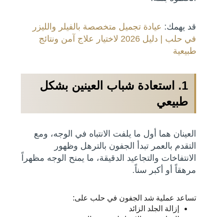
قد يهمك:
عيادة تجميل متخصصة بالفيلر والليزر
في حلب | دليل 2026 لاختيار علاج آمن ونتائج
طبيعية
1. استعادة شباب العينين بشكل
طبيعي
العينان هما أول ما يلفت الانتباه في الوجه، ومع
التقدم بالعمر تبدأ الجفون بالترهل وظهور
الانتفاخات والتجاعيد الدقيقة، ما يمنح الوجه مظهراً
مرهقاً أو أكبر سناً.
تساعد عملية شد الجفون في حلب على:
إزالة الجلد الزائد