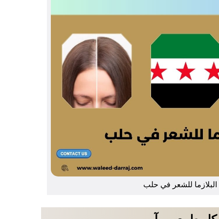
لبلازما للشعر في حلب