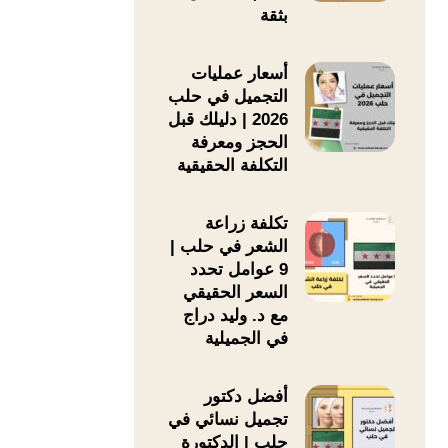
بثقة
×
أسعار عمليات
التجميل في حلب
2026 | دليلك قبل
ي
الحجز ومعرفة
التكلفة الحقيقية
ة مطمئنة وخطة واضحة
تكلفة زراعة
الشعر في حلب |
فهم الخيارات المناسبة
9 عوامل تحدد
 الخطوة الأنسب لك دون
السعر الحقيقي
مع د. وليد دراج
في الجميلية
 عبر واتساب، وسيتم
 تقييم حالة، أو حجز موعد
أفضل دكتور
تجميل نسائي في
حلب | الدكتورة