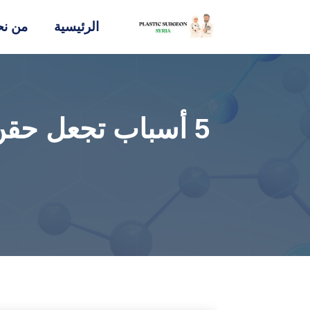
الرئيسية
من نح
5 أسباب تجعل حقن