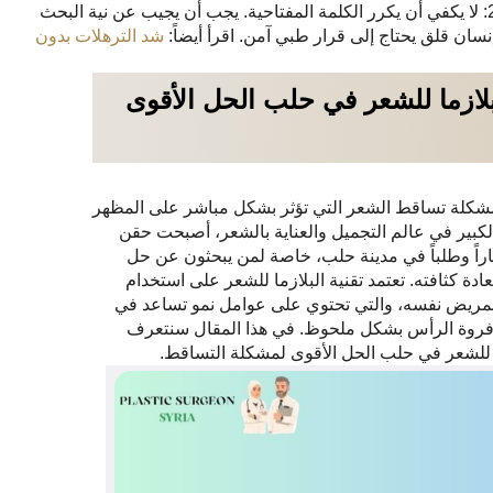
من هنا تأتي قوة المقال الجيد في SEO لعام 2026: لا يكفي أن يكرر الكلمة المفتاحية. يجب أن يجيب عن نية البحث
نسان قلق يحتاج إلى قرار طبي آمن. اقرأ أيضاً:
شد الترهلات بدون
لازما للشعر في حلب الحل الأقوى
 مشكلة تساقط الشعر التي تؤثر بشكل مباشر على المظهر
لكبير في عالم التجميل والعناية بالشعر، أصبحت حقن
شاراً وطلباً في مدينة حلب، خاصة لمن يبحثون عن حل
دة كثافته. تعتمد تقنية البلازما للشعر على استخدام
لمريض نفسه، والتي تحتوي على عوامل نمو تساعد في
روة الرأس بشكل ملحوظ. في هذا المقال سنتعرف