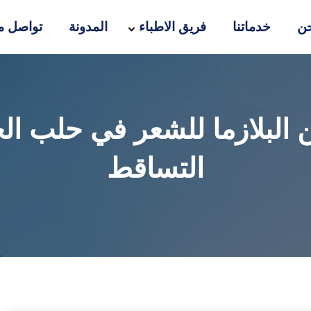
ن
خدماتنا
فريق الاطباء
المدونة
تواصل مع
 البلازما للشعر في حلب ال
التساقط