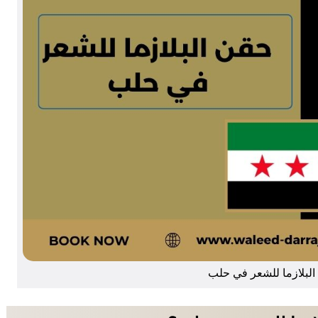
الموقع الرسمي للدكتور وليد دراج
مركز
الدراج التجميل
قرارك التجميلي يبدأ باستشار
تناسب حالتك
قبل أي إجراء تجميلي، من حقك أن ت
لحالتك، وما الذي تحتاجه فعلًا، وما
استعجال أو مبالغة.
خطوة بسيطة تكفي للبداية:
تواصل
لبلازما للشعر في حلب
توجيهك للخطوة الأنسب: استشارة،
داخل المركز.