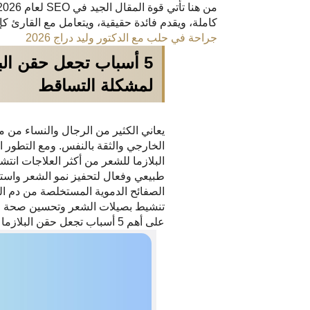
كاملة، ويقدم فائدة حقيقية، ويتعامل مع القارئ كإ
جراحة في حلب مع الدكتور وليد دراج 2026
5 أسباب تجعل حقن الب
لمشكلة التساقط
يعاني الكثير من الرجال والنساء من
الخارجي والثقة بالنفس. ومع التطور ا
البلازما للشعر من أكثر العلاجات انت
طبيعي وفعال لتحفيز نمو الشعر واستعا
الصفائح الدموية المستخلصة من دم ا
تنشيط بصيلات الشعر وتحسين صحة ف
على أهم 5 أسباب تجعل حقن البلازما للشعر في حلب الحل الأقوى لمشكلة التساقط.