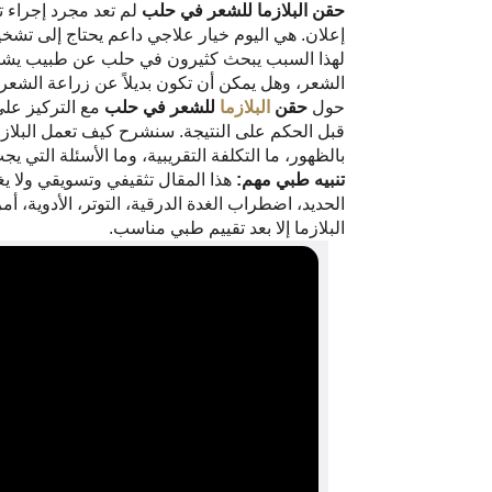
حقن البلازما للشعر في حلب
لم تعد مجرد إجراء 
إعلان. هي اليوم خيار علاجي داعم يحتاج إلى تشخ
لهذا السبب يبحث كثيرون في حلب عن طبيب يشرح ل
الشعر، وهل يمكن أن تكون بديلاً عن زراعة الشعر أ
حول
حقن
البلازما
للشعر في حلب
مع التركيز على 
بالظهور، ما التكلفة التقريبية، وما الأسئلة التي ي
تنبيه طبي مهم:
هذا المقال تثقيفي وتسويقي ولا ي
الحديد، اضطراب الغدة الدرقية، التوتر، الأدوية، 
البلازما إلا بعد تقييم طبي مناسب.