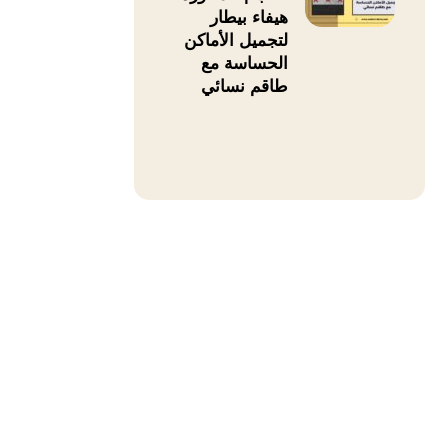
هيفاء بيطار
إجراءات تجميلية
لتجميل الأماكن
الحساسة مع
طاقم نسائي
الرازي
جى تنسيق الموعد مسبقًا قبل
 من خارج دمشق أو من خارج
واتساب د. هيفاء بيطار