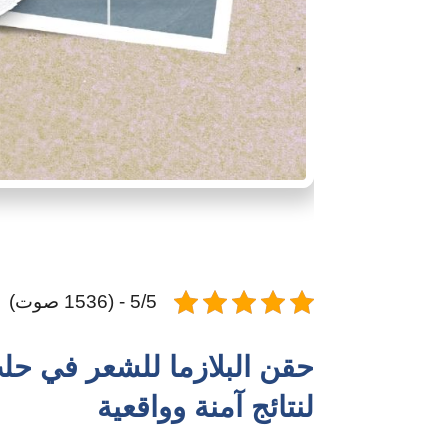
5/5 - (1536 صوت)
حقن البلازما للشعر في حلب
لنتائج آمنة وواقعية