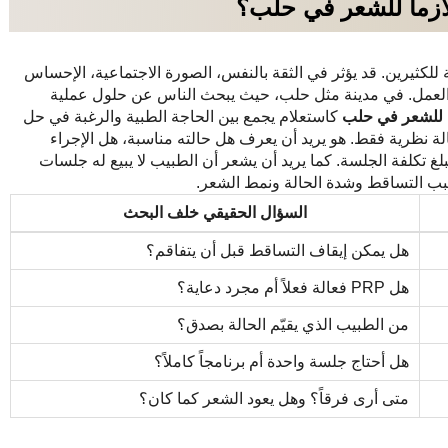
لازما للشعر في حلب؟
استشارات تجميلية
تقييم الحالة
متابعة قبل وبعد
حجز موعد
كثيرين. قد يؤثر في الثقة بالنفس، الصورة الاجتماعية، الإحساس
و العمل. في مدينة مثل حلب، حيث يبحث الناس عن حلول عملية
ا للشعر في حلب
كاستعلام يجمع بين الحاجة الطبية والرغبة في حل
📍 العنوان الرئيسي للمركز
قالة نظرية فقط. هو يريد أن يعرف هل حالته مناسبة، هل الإجراء
لغ تكلفة الجلسة. كما يريد أن يشعر أن الطبيب لا يبيع له جلسات
يفاء بيطار
سوريا – دمشق
ب التساقط وشدة الحالة ونمط الشعر.
يلي – دمشق
السؤال الحقيقي خلف البحث
أوتستراد المزة – جانب مستشفى 
لا توجد فروع خارج سوريا حاليًا. ير
هل يمكن إيقاف التساقط قبل أن يتفاقم؟
الحضور، خصوصًا للمرضى القادمين
هل PRP فعالة فعلاً أم مجرد دعاية؟
سوريا.
من الطبيب الذي يقيّم الحالة بصدق؟
هل أحتاج جلسة واحدة أم برنامجاً كاملاً؟
واتساب د. وليد دراج
متى أرى فرقاً؟ وهل يعود الشعر كما كان؟