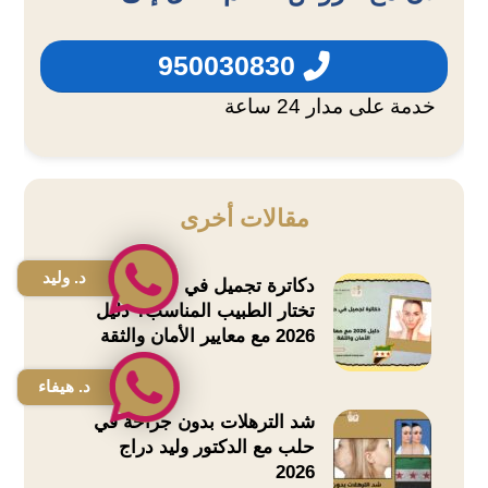
950030830
خدمة على مدار 24 ساعة
مقالات أخرى
د. وليد
دكاترة تجميل في حلب | كيف
تختار الطبيب المناسب؟ دليل
2026 مع معايير الأمان والثقة
د. هيفاء
شد الترهلات بدون جراحة في
حلب مع الدكتور وليد دراج
2026