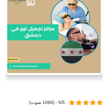
5/5 - (1066 صوت)