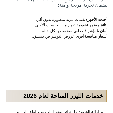
لضمان تجربة مريحة وآمنة:
أحدث الأجهزة
تقنيات تبريد متطورة بدون ألم.
نتائج مضمونة
نعومة تدوم من الجلسات الأولى.
أمان تام
إشراف طبي متخصص لكل حالة.
أسعار منافسة
أقوى عروض التوفير في دمشق.
خدمات الليزر المتاحة لعام 2026
إزالة الشعر:
حل نهائي وفعال لجميع مناطق الجسم.