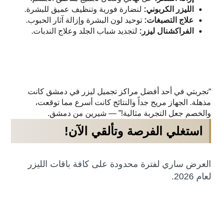
الليزر الكربوني:
لنضارة فورية وتنظيف عميق للبشرة.
علاج التصبغات:
توحيد لون البشرة وإزالة آثار الحبوب.
الفراكشنال ليزر:
لتجديد شباب الجلد وعلاج الندبات.
“تجربتي في أحد أفضل مراكز تجميل ليزر في دمشق كانت
مذهلة. الجهاز مريح جداً والنتائج كانت أسرع مما توقعت،
والخصم جعل التجربة مثالية!” — شيرين من دمشق.
استغلي الفرصة وتألقي الآن!
العرض ساري لفترة محدودة على كافة باقات الليزر
لعام 2026.