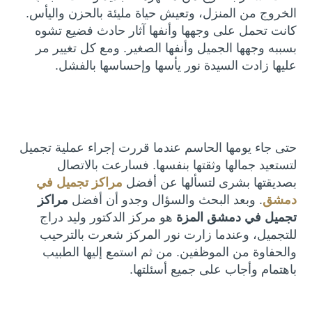
الخروج من المنزل، وتعيش حياة مليئة بالحزن واليأس.
كانت تحمل على وجهها وأنفها آثار حادث فضيع تشوه
بسببه وجهها الجميل وأنفها الصغير. ومع كل تغيير مر
عليها زادت السيدة نور يأسها وإحساسها بالفشل.
حتى جاء يومها الحاسم عندما قررت إجراء عملية تجميل
لتستعيد جمالها وثقتها بنفسها. فسارعت بالاتصال
بصديقتها بشرى لتسألها عن أفضل
مراكز تجميل في
دمشق
. وبعد البحث والسؤال وجدو أن أفضل
مراكز
تجميل في دمشق المزة
هو مركز الدكتور وليد دراج
للتجميل، وعندما زارت نور المركز شعرت بالترحيب
والحفاوة من الموظفين. من ثم استمع إليها الطبيب
باهتمام وأجاب على جميع أسئلتها.