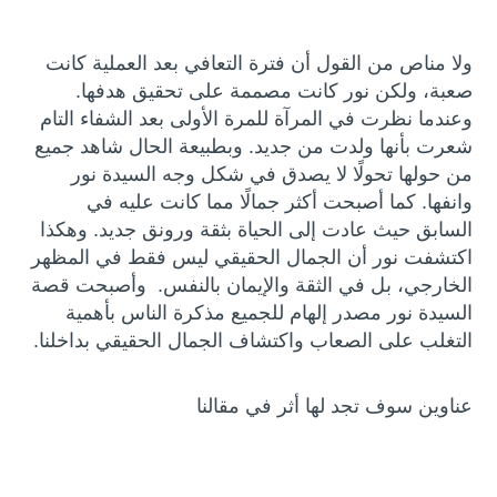
ولا مناص من القول أن فترة التعافي بعد العملية كانت
صعبة، ولكن نور كانت مصممة على تحقيق هدفها.
وعندما نظرت في المرآة للمرة الأولى بعد الشفاء التام
شعرت بأنها ولدت من جديد. وبطبيعة الحال شاهد جميع
من حولها تحولًا لا يصدق في شكل وجه السيدة نور
وانفها. كما أصبحت أكثر جمالًا مما كانت عليه في
السابق حيث عادت إلى الحياة بثقة ورونق جديد. وهكذا
اكتشفت نور أن الجمال الحقيقي ليس فقط في المظهر
الخارجي، بل في الثقة والإيمان بالنفس. وأصبحت قصة
السيدة نور مصدر إلهام للجميع مذكرة الناس بأهمية
التغلب على الصعاب واكتشاف الجمال الحقيقي بداخلنا.
عناوين سوف تجد لها أثر في مقالنا