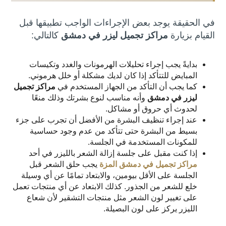
في الحقيقة يوجد بعض الإجراءات الواجب تطبيقها قبل
القيام بزيارة
مراكز تجميل ليزر في دمشق
كالتالي:
بدايةً يجب إجراء تحليلات الهرمونات والغدد وتكيسات
المبايض للتتأكد إذا كان لديك مشكلة أو خلل هرموني.
كما يجب أن التأكد من الجهاز المستخدم في
مراكز تجميل
ليزر في دمشق
وأنه مناسب لنوع بشرتك وذلك منعًا
لحدوث أي حروق أو مشاكل.
عند إجراء تنظيف البشرة من الأفضل أن تجرب على جزء
بسيط من البشرة حتى تتأكد من عدم وجود حساسية
للمكونات المستخدمة في الجلسة.
إذا كنت مقبل على جلسة إزالة الشعر بالليزر في أحد
مراكز تجميل في دمشق المزة
يجب حلق الشعر قبل
الجلسة على الأقل بيومين، والابتعاد تمامًا عن أي وسيلة
خلع للشعر من الجذور. كذلك الابتعاد عن أي منتجات تعمل
على تغيير لون الشعر مثل منتجات التشقير لأن شعاع
الليزر يركز على لون البصيلة.