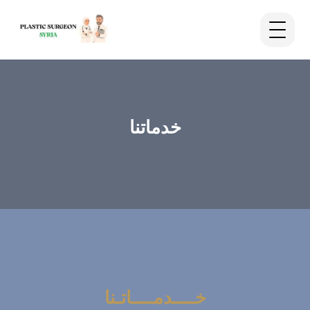
خدماتنا
خــــدمــــاتـنا