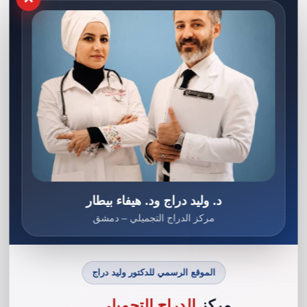
تقويم وتيرة أنفية
تقويم الوتيرة الأنفية، المعروف أيضًا بجراحة تصحيح
الحاجز الأنفي أو رأب الوتيرة، هو إجراء جراحي يتم فيه
تصحيح انحراف الحاجز الأنفي. الحاجز الأنفي هو الجدار
الذي يفصل بين فتحتي الأنف، ويتكون من غضروف وعظم.
د. وليد دراج ود. هيفاء بيطار
مركز الدراج التجميلي – دمشق
الموقع الرسمي للدكتور وليد دراج
مركز
الدراج التجميلي