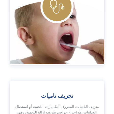
تجريف ناميات
تجريف الناميات، المعروف أيضًا بإزالة اللحمية أو استئصال
الغدانيات، هو إجراء جراحي يتم فيه إزالة اللحمية، وهي