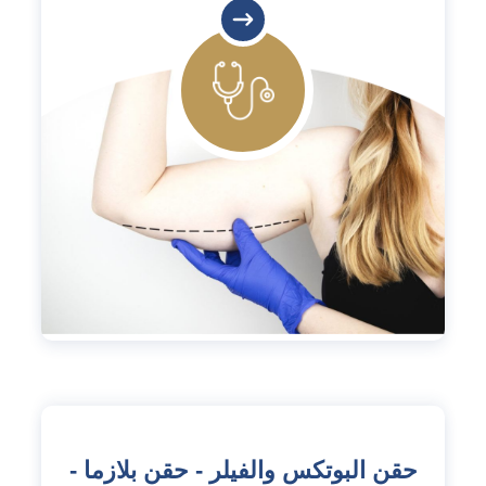
حقن البوتكس والفيلر - حقن بلازما -