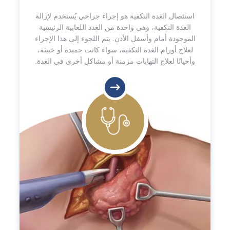
استئصال الغدة النكفية هو إجراء جراحي يُستخدم لإزالة
الغدة النكفية، وهي واحدة من الغدد اللعابية الرئيسية
الموجودة أمام وأسفل الأذن. يتم اللجوء إلى هذا الإجراء
لعلاج أورام الغدة النكفية، سواء كانت حميدة أو خبيثة،
وأحيانًا لعلاج التهابات مزمنة أو مشاكل أخرى في الغدة.