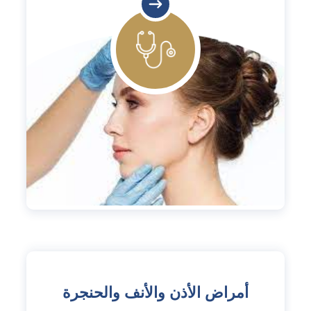
أمراض الأذن والأنف والحنجرة