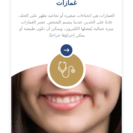
غمازات
الغمازات هي انحناءات صغيرة أو تجاعيد تظهر على الجلد،
عادةً على الخدين عندما يبتسم الشخص. تعتبر الغمازات
ميزة جمالية يُفضلها الكثيرون، ويمكن أن تكون طبيعية أو
يمكن إجراؤها جراحيًا.