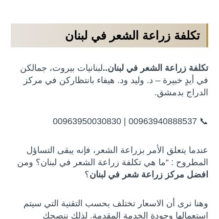
تكلفة زراعة الشعر في لبنان
تكلفة زراعة الشعر في لبنان..
لبنانيات بيروت، جمالكن
في أيدٍ خبيرة – د. وليد ود. هيفاء بانتظاركن في مركز
الدراج بدمشق.
📞 00963940888537 | 00963950030830
عندما يتعلق الأمر بزراعة الشعر، فإنه يبقى التساؤل
المطروح : “ما هي تكلفة زراعة الشعر في لبنان؟ ومن
افضل مركز زراعة شعر في لبنان
؟
وهنا نرى أن الاسعار تختلف بحسب التقنية التي سيتم
استعمالها وجودة الخدمة المقدمة. لذلك ننصحك