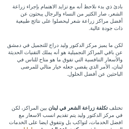
بادئ ذي بدء نلاحظ أنه مع تزايد الاهتمام بإجراء زراعة
الشعر، صار الكثير من النساء والرجال يبحثون عن
أفضل مراكز زراعة شعر ليحصلوا على نتائج طبيعية
ذات جودة عالية.
لكن ما يميز مركز الدكتور وليد دراج للتجميل في دمشق
عن باقي المراكز التجميلية هو أنه يملك التقنيات الحديثة
والأسعار التنافسية التي تفوق ما هو متاح للناس في
لبنان، الأمر الذي يقضي جعله خيار مثالي للمرضى
الباحثين عن أفضل الحلول.
تختلف
تكلفة زراعة الشعر في لبنان
بين المراكز، لكن
في مركز الدكتور وليد يتم تقديم انسب الاسعار مع
افضل الخدمات، لتواكب بل وتتفوق ايضا على الخدمات