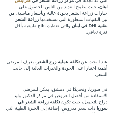
التي قد نجدها في
مركز زراعة الشعر في
طرابلس
لبنان
، حيث يطمح العديد من الناس للحصول على
خيارات زراعة الشعر بجودة عالية وبأسعار مناسبة. من
بين التقنيات المتطورة التي نستخدمها
زراعة الشعر
بتقنية DHI في لبنان
والتي تعطيك نتائج طبيعية بأقل
فترة تعافي.
عند البحث عن
تكلفة عملية زرع الشعر،
يعرف المرضى
أهمية اختيار اعلى الجودة والخبرات العالية إلى جانب
السعر.
في سوريا، وتحديدًا في دمشق، يمكن للمرضى
الاستفادة من أفضل العروض في مركز الدكتور وليد
دراج للتجميل، حيث تكون
تكلفة زراعة الشعر في
سوريا
ذات سعر مدروس، إضافة إلى الخبرة الطبية التي