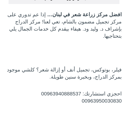
افضل مركز زراعة شعر في لبنان…
إذا عم تدوري على
مركز تجميل مضمون بالشام، تعي لعنا! مركز الدراج
بإشراف د. وليد ود. هيفاء بيقدم كل خدمات الجمال يلي
بتحتاجيها.
فيلر، بوتوكس، تجميل أنف أو إزالة شعر؟ كلشي موجود
بمركز الدراج، وبخبرة سنين طويلة.
احجزي استشارتك: 00963940888537
00963950030830