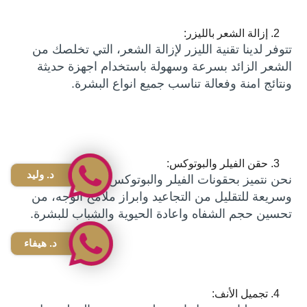
إزالة الشعر بالليزر:
تتوفر لدينا تقنية الليزر لإزالة الشعر، التي تخلصك من
الشعر الزائد بسرعة وسهولة باستخدام اجهزة حديثة
ونتائج امنة وفعالة تناسب جميع انواع البشرة.
حقن الفيلر والبوتوكس:
د. وليد
نحن نتميز بحقونات الفيلر والبوتوكس، حيث تعد فعالة
وسريعة للتقليل من التجاعيد وابراز ملامح الوجه، من
تحسين حجم الشفاه واعادة الحيوية والشباب للبشرة.
د. هيفاء
تجميل الأنف: