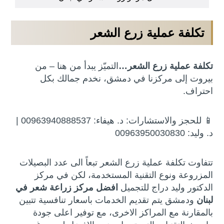
تكلفة عملية زرع الشعر
تكلفة عملية زرع الشعر…
التميّز يبدأ من هنا – من
بيروت إلى مركزنا في دمشق، نخدم جمالك بكل
احتراف.
📱 للحجز والاستشارات: د. هيفاء: 00963940888537 |
د. وليد: 00963950030830
تتفاوت تكلفة عملية زرع الشعر تبعاً الى عدد البصيلات
المزروعة ونوع التقنية المستخدمة، لكن في مركز
الدكتور وليد دراج للتجميل
افضل مركز زراعة شعر في
لبنان
ودمشق يتم تقديم الخدمات باسعار تنافسية تتبين
بالمقارنة مع المراكز الاخرى، مع توفير اعلى جودة