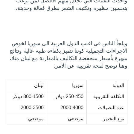
واحدث التقنيات التي تجعل منهم الافضل لمن يرغب
بتحسين مظهره وتكثيف الشعر بطرق فعالة وحديثة.
ويلجأ الناس في اغلب الدول العربية الى سوريا لخوص
الاجراءات التجميلية كوننا نتميز بكفاءة طبية عالية ونتائج
مبهرة بأسعار منخفضة التكاليف بالمقارنة مع لبنان مثلا،
وهنا نوضح لمحة تقريبية عن الامر:
الدولة
سوريا
لبنان
التكلفة التقريبية
250-450 دولار
800-1500 دولار
عدد البصيلات
2000-4000
2000-3500
نوع التخدير
موضعي
موضعي