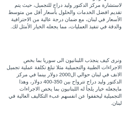
لاستشارة مركز الدكتور وليد دراج للتجميل، حيث يتم
تقديم افضل الخدمات والحلول بأسعار أقل من متوسط
الأسعار في لبنان، مع ضمان درجة عالية من الاحترافية
والدقة في تنفيذ العمليات، مما يجعله الخيار الأمثل لك.
ونرى كيف ينجذب اللبنانيون الى سوريا بما بخص
الاجراءات الطبية والتجميلية مثلا تبلغ تكلفة عملية تجميل
الانف في لبنان حوالي ال2000 دولار بينما في مركز
الدكتور وليد دراج تترواح بين 350-400 دولار، وهذا
مايجعله خيار يلجأ له اللبنانيون بما يخص الاجراءات
التجميلية ليخففوا عن انفسهم عبء التكاليف العالية في
لبنان.