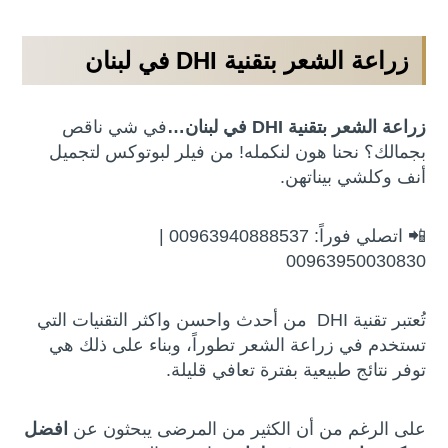
زراعة الشعر بتقنية DHI في لبنان
زراعة الشعر بتقنية
DHI
في لبنان…
في شي ناقص
بجمالك؟ نحنا هون لنكمله! من فيلر لبوتوكس لتجميل
أنف وكلشي بيناتهن.
📲 اتصلي فوراً: 00963940888537 |
00963950030830
تُعتبر تقنية DHI من أحدث واحسن واكثر التقنيات التي
تستخدم في زراعة الشعر تطوراً، وبناء على ذلك هي
توفر نتائج طبيعية بفترة تعافي قليلة.
على الرغم من أن الكثير من المرضى يبحثون عن
افضل