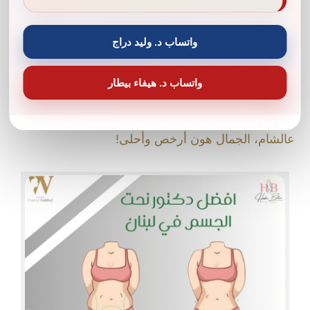
افضل دكتور نحت الجسم في لبنان.
دكتور نحت الجسم في لبنان.
واتساب د. وليد دراج
أفضل دكتور تجميل في لبنان.
مراكز نحت الجسم في لبنان
واتساب د. هيفاء بيطار
اقرأ أيضاً:
أفضل مركز ليزر في لبنان | لبنانية؟ تعي على
دكتورة شفط دهون في قطر
عالشام، الجمال هون أرخص وأحلى!