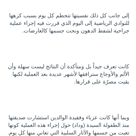
إلى جانب كل ذلك نفسيتها تتحطم كل يوم بسبب كرهها
للنوادي الرياضية إلى اليوم الذي قررت فيه إجراء عملية
جراحية لشفط الدهون ونحت جسمها كالعارضات.
كانت تعرف جيداً بل ومتأكدة أن النتائج ليست سهلة وأن
الألم والأوجاع سترافقها لأشهر عديدة بعد العملية لكنها
بقيت مصرّة على قرارها.
وبما أنها كانت عزباء وفقيدة الوالدين استشارت صديقتها
منذ الطفولة السيدة (وداد) حول إجراء هذه العملية كونها
تعبت من جسمها والآثار السلبية التي تعاني منها كل يوم.