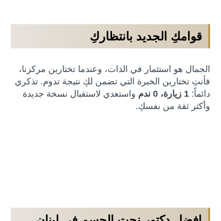
قوامكِ الجديد بانتظاركِ
الجمال هو استثمار في الذات، وعندما تختارين مركزنا،
فأنتِ تختارين الخبرة التي تضمن لكِ نتيجة تدوم. تذكري
دائماً:
1 زيارة، 0 ندم
واستعدي لاستقبال نسخة جديدة
وأكثر ثقة من نفسكِ.
افضل دكتور نحت الجسم في لبنان