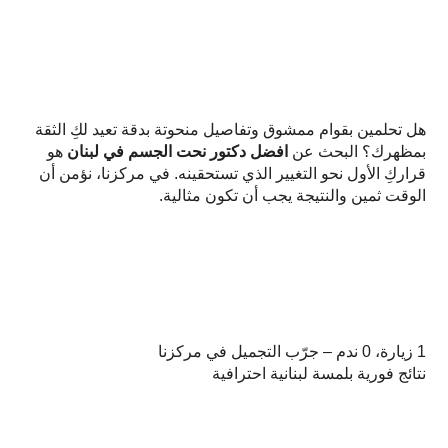
هل تحلمين بقوام ممشوق وتفاصيل منحوتة بدقة تعيد لكِ الثقة
بمظهرك؟ البحث عن
افضل دكتور نحت الجسم في لبنان
هو
قراركِ الأول نحو التغيير الذي تستحقينه. في مركزنا، نؤمن أن
الوقت ثمين والنتيجة يجب أن تكون مثالية.
1 زيارة، 0 ندم – جرّب التجميل في مركزنا
نتائج فورية بلمسة لبنانية احترافية