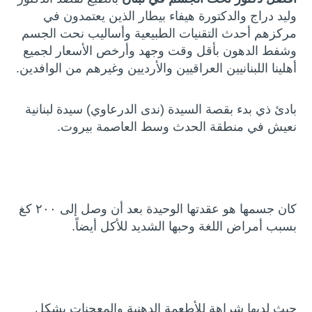
وليد دراج والدكتورة هيفاء بيطار الذين يعتمدون في
مركزهم أحدث التقنيات الطبيعية وأساليب نحت الجسم
وشفط الدهون بأقل وقت وجهد وأرخص الأسعار لجميع
أهلينا اللبنانيين العراقيين والأرديين وغيرهم من الوافدين.
بادئ ذي بدء بقصة السيدة (ندى الدرعاوي) سيدة لبنانية
نعيش في منطقة الحدث وسط العاصمة بيروت.
كان جسمها هو عقدتها الوحيدة بعد أن وصل إلى ٢٠٠ كغ
بسبب أمراض اللغة وحبها الشديد للأكل أيضاً.
حيث لديها شراهة للأطعمة الدهنية والمعجنات بشكل