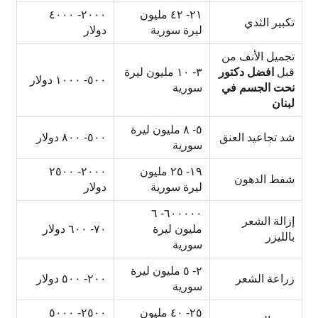
٢١- ٤٢ مليون
٢٠٠٠- ٤٠٠٠
تكبير الثدي
ليرة سورية
دولار
تجميل الأنف من
قبل
افضل دكتور
٣- ١٠ مليون ليرة
٥٠٠- ١٠٠٠ دولار
نحت الجسم في
سورية
لبنان
٥- ٨ مليون ليرة
شد تجاعيد العنق
٥٠٠- ٨٠٠ دولار
سورية
١٩- ٢٥ مليون
٢٠٠٠- ٢٥٠٠
شفط الدهون
ليرة سورية
دولار
٦٠٠٠٠٠- ٦
إزالة الشعر
مليون ليرة
٧٠- ٦٠٠ دولار
بالليزر
سورية
٢- ٥ مليون ليرة
زراعة الشعر
٢٠٠- ٥٠٠ دولار
سورية
٢٥- ٤٠ مليون
٢٥٠٠- ٥٠٠٠