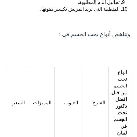
تحاليل الدم المطلوبة.
المنطقة التي يريد المريض تكسير دهونها.
وتتلخص أنواع نحت الجسم في :
أنواع
نحت
الجسم
من قبل
افضل
الشرح
العيوب
المميزات
السعر
دكتور
نحت
الجسم
في
لبنان