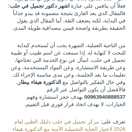
فعلاً أن ينافس على عبارة
اشهر دكتور تجميل في حلب
؛
فالمقال الذي يعد القارئ بنتيجة مضمونة قد يبدو جذاباً
في البداية، لكنه يضعف الثقة. أما المقال الذي يقول
الحقيقة بطريقة واضحة فيبني مصداقية طويلة المدى.
من الناحية العملية، الشهرة يجب أن تُستخدم كبداية
للبحث لا كنهاية له. إذا سمعت عن اسم طبيب أو طبيبة
تجميل في حلب، اسأل عن نوع الخدمة التي تحتاجها،
وعن طريقة الاستشارة، وعن المواد المستخدمة، وعن
تعليمات ما بعد الجلسة، وعن مدى مناسبة الإجراء لك.
وفي حال التفكير بالتواصل مع
الدكتورة هيفاء بيطار
،
فالأفضل أن يكون التواصل عبر الرقم
00963940888537
بهدف حجز استشارة وفهم
الخيارات، لا بهدف اتخاذ قرار فوري قبل التقييم.
تعرف على:
مركز تجميل في حلب دليلك الطبي لعام
2026 لاختيار العناية التجميلية الآمنة مع الدكتورة هيفاء