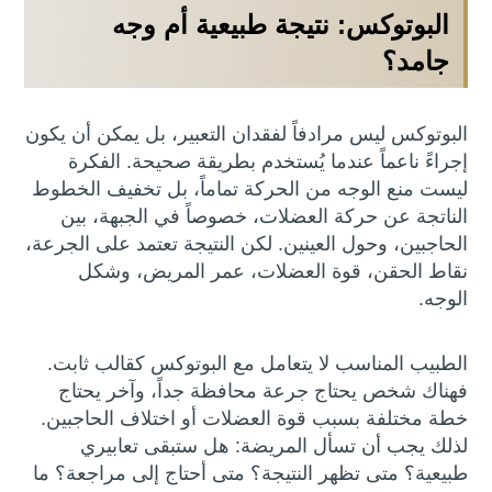
البوتوكس: نتيجة طبيعية أم وجه
جامد؟
البوتوكس ليس مرادفاً لفقدان التعبير، بل يمكن أن يكون
إجراءً ناعماً عندما يُستخدم بطريقة صحيحة. الفكرة
ليست منع الوجه من الحركة تماماً، بل تخفيف الخطوط
الناتجة عن حركة العضلات، خصوصاً في الجبهة، بين
الحاجبين، وحول العينين. لكن النتيجة تعتمد على الجرعة،
نقاط الحقن، قوة العضلات، عمر المريض، وشكل
الوجه.
الطبيب المناسب لا يتعامل مع البوتوكس كقالب ثابت.
فهناك شخص يحتاج جرعة محافظة جداً، وآخر يحتاج
خطة مختلفة بسبب قوة العضلات أو اختلاف الحاجبين.
لذلك يجب أن تسأل المريضة: هل ستبقى تعابيري
طبيعية؟ متى تظهر النتيجة؟ متى أحتاج إلى مراجعة؟ ما