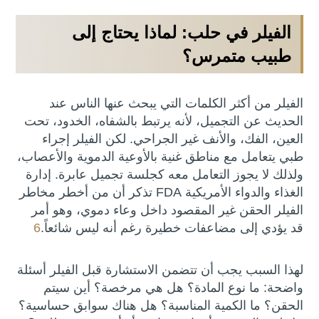
الفيلر في حلب: لماذا يحتاج إلى
طبيب متمرس؟
الفيلر من أكثر الكلمات التي يبحث عنها الناس عند
الحديث عن التجميل، لأنه يرتبط بالشفاه، الخدود، تحت
العين، الفك، والأنف غير الجراحي. لكن الفيلر إجراء
طبي يتعامل مع مناطق غنية بالأوعية الدموية والأعصاب،
ولذلك لا يجوز التعامل معه كجلسة تجميل عابرة. إدارة
الغذاء والدواء الأمريكية FDA تذكر أن من أخطر مخاطر
الفيلر الحقن غير المقصود داخل وعاء دموي، وهو أمر
قد يؤدي إلى مضاعفات خطيرة رغم أنه ليس شائعاً.
6
لهذا السبب يجب أن تتضمن الاستشارة قبل الفيلر أسئلة
واضحة: ما نوع المادة؟ هل هي مرخصة؟ أين سيتم
الحقن؟ ما الكمية المناسبة؟ هل هناك سوابق حساسية؟