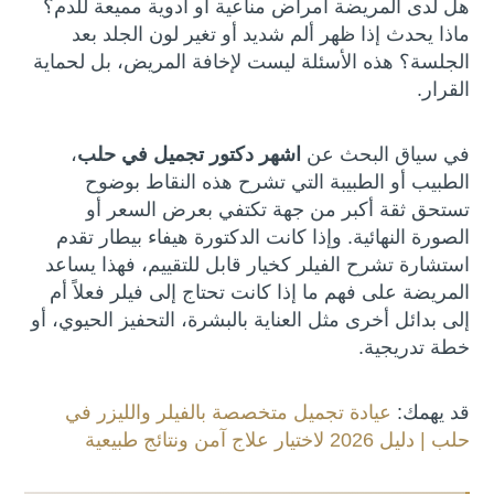
هل لدى المريضة أمراض مناعية أو أدوية مميعة للدم؟
ماذا يحدث إذا ظهر ألم شديد أو تغير لون الجلد بعد
الجلسة؟ هذه الأسئلة ليست لإخافة المريض، بل لحماية
القرار.
في سياق البحث عن
اشهر دكتور تجميل في حلب
،
الطبيب أو الطبيبة التي تشرح هذه النقاط بوضوح
تستحق ثقة أكبر من جهة تكتفي بعرض السعر أو
الصورة النهائية. وإذا كانت الدكتورة هيفاء بيطار تقدم
استشارة تشرح الفيلر كخيار قابل للتقييم، فهذا يساعد
المريضة على فهم ما إذا كانت تحتاج إلى فيلر فعلاً أم
إلى بدائل أخرى مثل العناية بالبشرة، التحفيز الحيوي، أو
خطة تدريجية.
قد يهمك:
عيادة تجميل متخصصة بالفيلر والليزر في
حلب | دليل 2026 لاختيار علاج آمن ونتائج طبيعية