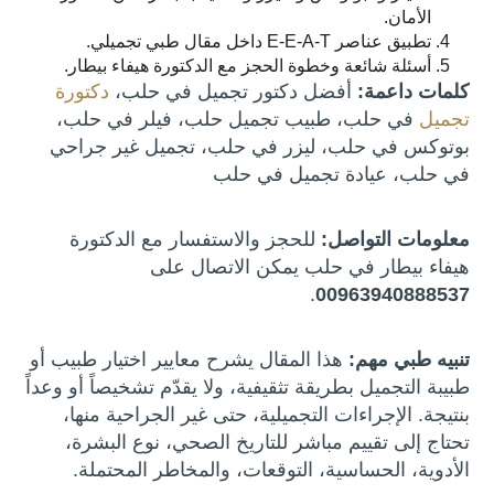
الأمان.
تطبيق عناصر E-E-A-T داخل مقال طبي تجميلي.
أسئلة شائعة وخطوة الحجز مع الدكتورة هيفاء بيطار.
كلمات داعمة:
أفضل دكتور تجميل في حلب،
دكتورة
تجميل
في حلب، طبيب تجميل حلب، فيلر في حلب،
بوتوكس في حلب، ليزر في حلب، تجميل غير جراحي
في حلب، عيادة تجميل في حلب
معلومات التواصل:
للحجز والاستفسار مع الدكتورة
هيفاء بيطار في حلب يمكن الاتصال على
.
00963940888537
تنبيه طبي مهم:
هذا المقال يشرح معايير اختيار طبيب أو
طبيبة التجميل بطريقة تثقيفية، ولا يقدّم تشخيصاً أو وعداً
بنتيجة. الإجراءات التجميلية، حتى غير الجراحية منها،
تحتاج إلى تقييم مباشر للتاريخ الصحي، نوع البشرة،
الأدوية، الحساسية، التوقعات، والمخاطر المحتملة.