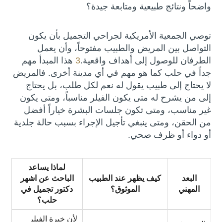
واضحاً ونتائج طبيعية ومتابعة جيدة؟
توصي الجمعية الأمريكية لجراحي التجميل بأن يكون
التواصل بين المريض والطبيب مفتوحاً، وأن يعمل
الطرفان للوصول إلى أهداف واقعية.
3
هذا المبدأ مهم
جداً في حلب كما هو مهم في أي مدينة أخرى. فالمريض
لا يحتاج إلى طبيب يقول له نعم لكل طلب، بل يحتاج
إلى من يشرح له متى يكون الفيلر مناسباً، ومتى يكون
غير مناسب، ومتى تكون جلسات البشرة خياراً أفضل
من الحقن، ومتى ينبغي تأجيل الإجراء بسبب حالة جلدية
أو دواء أو ظرف صحي.
لماذا يساعد
البعد
كيف يظهر عند الطبيب
الباحث عن اشهر
المهني
الموثوق؟
دكتور تجميل في
حلب؟
لأن خبرة الفيلر