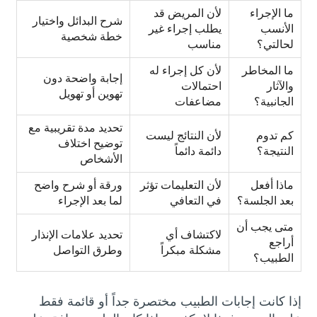
ما الإجراء
لأن المريض قد
شرح البدائل واختيار
الأنسب
يطلب إجراء غير
خطة شخصية
لحالتي؟
مناسب
ما المخاطر
لأن كل إجراء له
إجابة واضحة دون
والآثار
احتمالات
تهوين أو تهويل
الجانبية؟
مضاعفات
تحديد مدة تقريبية مع
كم تدوم
لأن النتائج ليست
توضيح اختلاف
النتيجة؟
دائمة دائماً
الأشخاص
ماذا أفعل
لأن التعليمات تؤثر
ورقة أو شرح واضح
بعد الجلسة؟
في التعافي
لما بعد الإجراء
متى يجب أن
لاكتشاف أي
تحديد علامات الإنذار
أراجع
مشكلة مبكراً
وطرق التواصل
الطبيب؟
إذا كانت إجابات الطبيب مختصرة جداً أو قائمة فقط