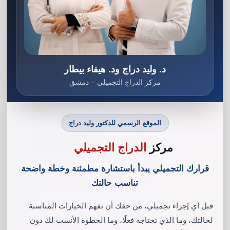
د. وليد دراج ود. هيفاء بيطار
مركز الدراج التجميلي – دمشق
الموقع الرسمي للدكتور وليد دراج
مركز
الدراج التجميلي
قرارك التجميلي يبدأ باستشارة مطمئنة وخطة واضحة
اشهر دكتور تجميل في حلب
تناسب حالتك
قبل أي إجراء تجميلي، من حقك أن تفهم الخيارات المناسبة
ما الخدمات التجميلية الأكثر بحثاً في
لحالتك، وما الذي تحتاجه فعلًا، وما الخطوة الأنسب لك دون
حلب؟