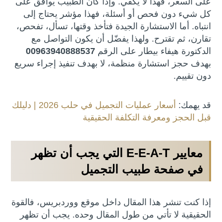
على السعر، فهذا لا يكفي. وإذا كان الطبيب يوافق على
كل شيء دون فحص أو أسئلة، فهذا مؤشر يحتاج إلى
انتباه. أما الاستشارة الجيدة فتأخذ وقتها، تسأل، تفحص،
تقارن، ثم تقترح. ولهذا يفضّل أن يكون التواصل مع
الدكتورة هيفاء بيطار على الرقم
00963940888537
بهدف حجز استشارة منظمة، لا بهدف تنفيذ إجراء سريع
دون تقييم.
قد يهمك:
أسعار عمليات التجميل في حلب 2026 | دليلك
قبل الحجز ومعرفة التكلفة الحقيقية
معايير E-E-A-T التي يجب أن تظهر
في صفحة طبيب التجميل
إذا كنت تنشر هذا المقال داخل موقع ووردبريس، فالقوة
الحقيقية لا تأتي من طول المقال وحده. يجب أن تظهر