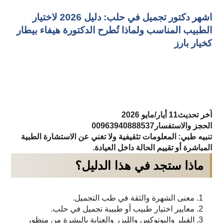
اشهر دكتور تجميل في حلب: دليل 2026 لاختيار
الطبيب المناسب ولماذا تُطرح الدكتورة هيفاء بيطار
كخيار بارز
آخر تحديث11 أيار/مايو 2026
الحجز والاستفسار00963940888537
تنبيه طبي: المعلومات تثقيفية ولا تغني عن الاستشارة الطبية
المباشرة أو تقييم الحالة داخل العيادة.
ماذا ستجد في هذا الدليل؟
معنى الشهرة والثقة في طب التجميل.
معايير اختيار طبيب أو طبيبة تجميل في حلب.
الفيلر والبوتوكس والليزر والعناية بالبشرة من منظور