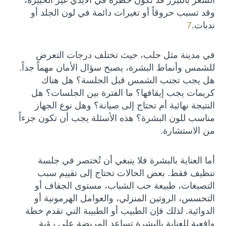
وقد تسبب حروقاً أو تغيرات دائمة في لون الجلد أو
ندبات.
7
في مدينة مثل حلب، حيث تختلف درجات التعرض
للشمس وأنماط البشرة، يصبح سؤال الأمان مهماً جداً.
هل يجب تجنب الشمس قبل الجلسة؟ هل هناك
كريمات يجب إيقافها؟ ما الفترة بين الجلسات؟ هل
النتيجة نهائية أم تحتاج إلى صيانة؟ وهل نوع الجهاز
مناسب للون البشرة؟ هذه الأسئلة يجب أن تكون جزءاً
من الاستشارة.
أما العناية بالبشرة فلا ينبغي أن تُختصر في جلسة
تنظيف فقط. بعض الحالات تحتاج إلى تقييم سبب
التصبغات، طبيعة حب الشباب، مستوى الجفاف أو
التحسس، الروتين المنزلي، والعوامل الهرمونية أو
الدوائية. لذلك فإن الطبيب أو الطبيبة التي تقدم خطة
واقعية للعناية بالبشرة تساعد المريضة على رؤية