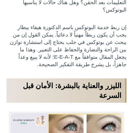
التعليمات بعد الحقن؟ وهل هناك حالات لا يناسبها
البوتوكس؟
إن ربط خدمة البوتوكس باسم الدكتورة هيفاء بيطار
يجب أن يكون ربطاً مهنياً لا دعائياً. يمكن القول إن من
يبحث عن بوتوكس في حلب يحتاج إلى استشارة توازن
بين الراحة والنضارة والحفاظ على التعبير. وهذا ما
يجعل المقال متوافقاً مع E-E-A-T؛ لأنه لا يبيع وعداً
جاهزاً، بل يشرح طريقة التفكير الصحيحة.
الليزر والعناية بالبشرة: الأمان قبل
السرعة