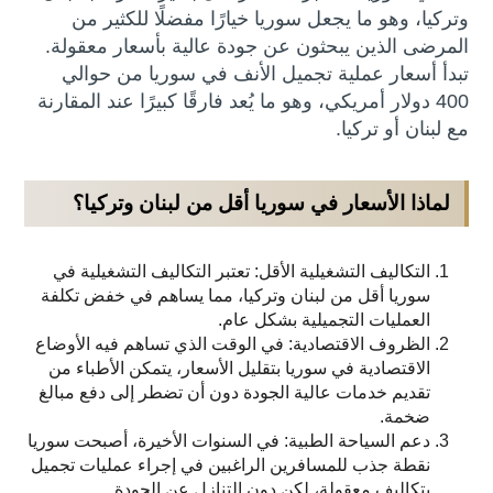
وتركيا، وهو ما يجعل سوريا خيارًا مفضلًا للكثير من
المرضى الذين يبحثون عن جودة عالية بأسعار معقولة.
تبدأ أسعار عملية تجميل الأنف في سوريا من حوالي
400 دولار أمريكي، وهو ما يُعد فارقًا كبيرًا عند المقارنة
مع لبنان أو تركيا.
لماذا الأسعار في سوريا أقل من لبنان وتركيا؟
التكاليف التشغيلية الأقل: تعتبر التكاليف التشغيلية في
سوريا أقل من لبنان وتركيا، مما يساهم في خفض تكلفة
العمليات التجميلية بشكل عام.
الظروف الاقتصادية: في الوقت الذي تساهم فيه الأوضاع
الاقتصادية في سوريا بتقليل الأسعار، يتمكن الأطباء من
تقديم خدمات عالية الجودة دون أن تضطر إلى دفع مبالغ
ضخمة.
دعم السياحة الطبية: في السنوات الأخيرة، أصبحت سوريا
نقطة جذب للمسافرين الراغبين في إجراء عمليات تجميل
بتكاليف معقولة، لكن دون التنازل عن الجودة.