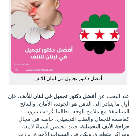
أفضل دكتور تجميل في لبنان للانف
عند البحث عن
أفضل دكتور تجميل في لبنان للأنف
، فإن
أول ما يتبادر إلى الذهن هو الجودة، الأمان، والنتائج
المتناسقة مع ملامح الوجه. لطالما عُرفت بيروت
كعاصمة للجمال والطب التجميلي، خاصة في مجال
جراحة الأنف التجميلية
، حيث تحتضن أسماءً لامعة
ومراكز متطورة. ولكن في السنوات الأخيرة، برزت