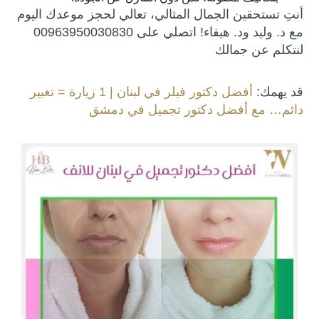
أنتِ تستحقين الجمال المثالي، تعالي لحجز موعدك اليوم
مع د. وليد ود. هيفاء! اتصلي على 00963950030830
لنتكلم عن جمالك
قد يهمك:
أفضل دكتور فيلر في لبنان | 1 زيارة = تغيير
دائم… مع أفضل دكتور تجميل في دمشق