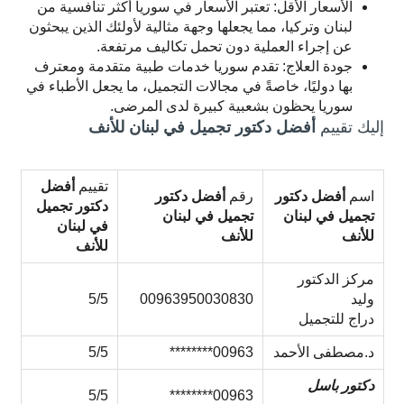
الأسعار الأقل: تعتبر الأسعار في سوريا أكثر تنافسية من
لبنان وتركيا، مما يجعلها وجهة مثالية لأولئك الذين يبحثون
عن إجراء العملية دون تحمل تكاليف مرتفعة.
جودة العلاج: تقدم سوريا خدمات طبية متقدمة ومعترف
بها دوليًا، خاصةً في مجالات التجميل، ما يجعل الأطباء في
سوريا يحظون بشعبية كبيرة لدى المرضى.
إليك تقييم
أفضل دكتور تجميل في لبنان للأنف
تقييم
أفضل
اسم
أفضل دكتور
رقم
أفضل دكتور
دكتور تجميل
تجميل في لبنان
تجميل في لبنان
في لبنان
للأنف
للأنف
للأنف
مركز الدكتور
وليد
00963950030830
5/5
دراج للتجميل
د.مصطفى الأحمد
00963********
5/5
دكتور باسل
5/5
00963********