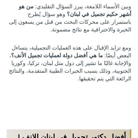
وبين الأسماء اللامعة، يبرز السؤال التقليدي:
من هو
أشهر حكيم تجميل في لبنان؟
وهو سؤال يُطرح
باستمرار على محركات البحث من قبل من يسعون إلى
الخبرة والاحترافية مع نتائج مضمونة.
ومع تزايد الإقبال على هذه العمليات التجميلية، يتساءل
البعض أيضًا:
ما هي أفضل دولة لعمليات تجميل الأنف؟
،
والإجابة غالبًا ما تشير إلى دول مثل لبنان، تركيا، وكوريا
الجنوبية، وذلك بسبب الخبرات الطبية المتقدمة، والنتائج
الرائعة التي يتم تحقيقها.
أفضل دكتور تجميل في لبنان للانف |