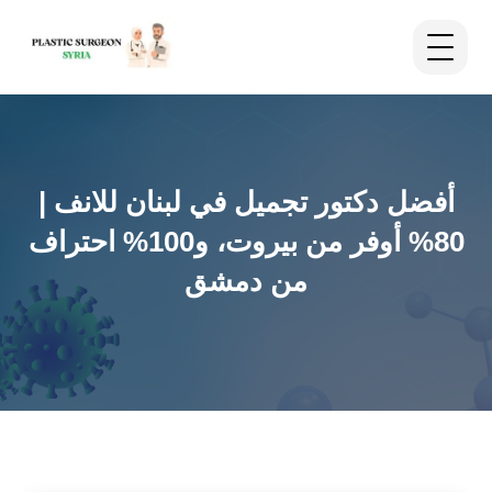
أفضل دكتور تجميل في لبنان للانف |
80% أوفر من بيروت، و100% احتراف
من دمشق