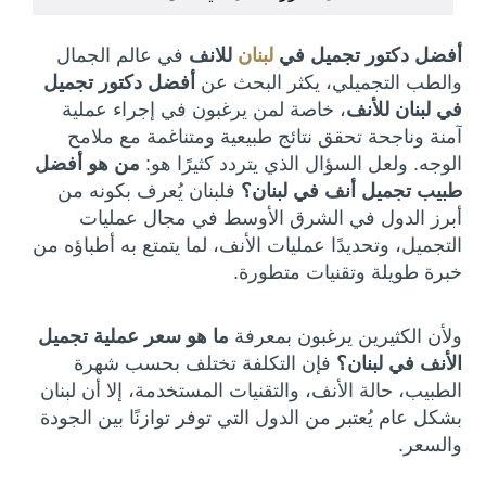
أفضل دكتور تجميل في
لبنان
للانف
في عالم الجمال
والطب التجميلي، يكثر البحث عن
أفضل دكتور تجميل
في لبنان للأنف
، خاصة لمن يرغبون في إجراء عملية
آمنة وناجحة تحقق نتائج طبيعية ومتناغمة مع ملامح
الوجه. ولعل السؤال الذي يتردد كثيرًا هو:
من هو أفضل
طبيب تجميل أنف في لبنان؟
فلبنان يُعرف بكونه من
أبرز الدول في الشرق الأوسط في مجال عمليات
التجميل، وتحديدًا عمليات الأنف، لما يتمتع به أطباؤه من
خبرة طويلة وتقنيات متطورة.
ولأن الكثيرين يرغبون بمعرفة
ما هو سعر عملية تجميل
الأنف في لبنان؟
فإن التكلفة تختلف بحسب شهرة
الطبيب، حالة الأنف، والتقنيات المستخدمة، إلا أن لبنان
بشكل عام يُعتبر من الدول التي توفر توازنًا بين الجودة
والسعر.