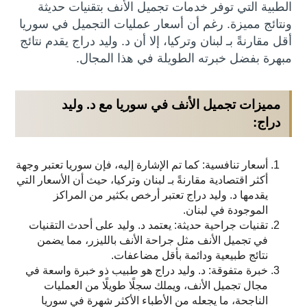
الطبية التي توفر خدمات تجميل الأنف بتقنيات حديثة
ونتائج مميزة. رغم أن أسعار عمليات التجميل في سوريا
أقل مقارنةً بـ لبنان وتركيا، إلا أن د. وليد دراج يقدم نتائج
مبهرة بفضل خبرته الطويلة في هذا المجال.
مميزات تجميل الأنف في سوريا مع د. وليد
دراج
:
أسعار تنافسية: كما تم الإشارة إليه، فإن سوريا تعتبر وجهة
أكثر اقتصادية مقارنةً بـ لبنان وتركيا، حيث أن الأسعار التي
يقدمها د. وليد دراج تعتبر أرخص بكثير من المراكز
الموجودة في لبنان.
تقنيات جراحية حديثة: يعتمد د. وليد على أحدث التقنيات
في تجميل الأنف مثل جراحة الأنف بالليزر، مما يضمن
نتائج طبيعية ودائمة بأقل مضاعفات.
خبرة متفوقة: د. وليد دراج هو طبيب ذو خبرة واسعة في
مجال تجميل الأنف، ويملك سجلًا طويلًا من العمليات
الناجحة، ما يجعله من الأطباء الأكثر شهرة في سوريا