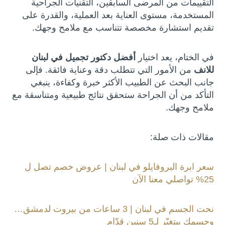
التقييمات من المرضى السابقين، التقنيات الجراحية
المستخدمة، مستوى العناية بعد العملية، والقدرة على
تقديم استشارة مخصصة تتناسب مع ملامح وجهك.
في الختام، يعد اختيار
أفضل دكتور تجميل في لبنان
للانف
من الأمور التي تتطلب دقة وعناية فائقة. فإلى
جانب البحث عن الطبيب الأكثر خبرة وكفاءة، ينبغي
التأكد من أن الجراحة ستحقق نتائج طبيعية ومتناسقة مع
ملامح وجهك.
مقالات ذات صلة:
سعر ابرة البروفايلو في لبنان | عروض خصم تصل ل
25% تواصلي معنا الآن
نحت الجسم في لبنان | 3 ساعات من بيروت لدمشق…
وجسمك بيتغيّر لـ5 سنين قدّام