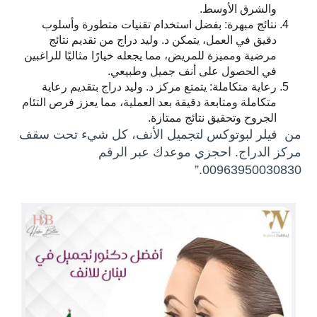
والشرق الأوسط.
نتائج مبهرة: بفضل استخدام تقنيات متطورة وأسلوب
دقيق في العمل، يتمكن د. وليد دراج من تقديم نتائج
مرضية ومميزة للمريض، مما يجعله خيارًا مثاليًا للراغبين
في الحصول على أنف جميل وطبيعي.
رعاية متكاملة: يتمتع مركز د. وليد دراج بتقديم رعاية
متكاملة ومتابعة دقيقة بعد العملية، مما يعزز فرص التئام
الجروح وتحقيق نتائج ممتازة.
من فيلر لبوتوكس لتجميل الأنف، كل شيء تحت سقف
مركز الدراج. احجزي موعدك عبر الرقم
00963950030830.”