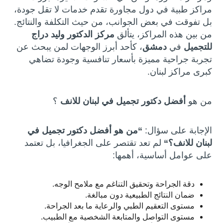
مراكز طبية في دول مجاورة تقدم خدمات لا تقل جودة،
بل تفوقت في بعض الجوانب، من حيث التكلفة والنتائج.
من بين هذه المراكز، يتألق
مركز الدكتور وليد دراج
للتجميل
في
دمشق
، كأحد أبرز الوجهات لمن يبحث عن
تجربة جراحية مميزة بأسعار تنافسية وجودة تضاهي
كبرى مراكز لبنان.
من هو
أفضل دكتور تجميل في لبنان للانف
؟
الإجابة على سؤال:
“
من هو أفضل دكتور تجميل في
لبنان للانف؟
“
لم تعد تقتصر على الجغرافيا، بل تعتمد
على عوامل أساسية، أهمها:
دقة الجراحة وتحقيق التناغم مع ملامح الوجه.
ضمان النتائج الطبيعية دون مبالغة.
مستوى التعقيم الطبي والرعاية ما بعد الجراحة.
مستوى التواصل والمتابعة الشخصية مع الطبيب.