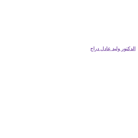
الدكتور وليد عادل دراج