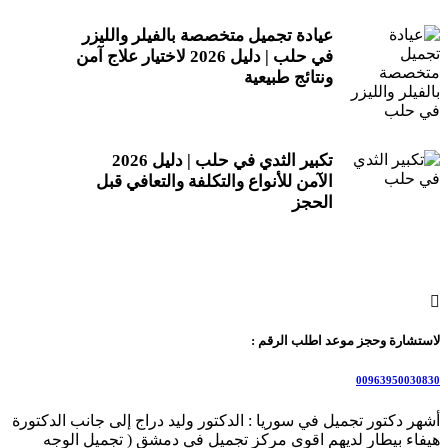
عيادة تجميل متخصصة بالفيلر والليزر
في حلب | دليل 2026 لاختيار علاج آمن
ونتائج طبيعية
تكبير الثدي في حلب | دليل 2026
الآمن للأنواع والتكلفة والتعافي قبل
الحجز
لاستشارة وحجز موعد اطلب الرقم :
00963950030830
أشهر دكتور تجميل في سوريا : الدكتور وليد دراج إلى جانب الدكتورة
هيفاء بيطار لديهم اقوى مركز تجميل في دمشق ( تجميل الوجه