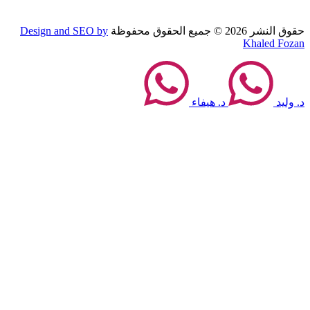
حقوق النشر 2026 © جميع الحقوق محفوظة
Design and SEO by
Khaled Fozan
د. وليد
د. هيفاء